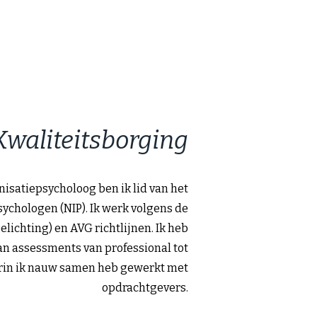
Kwaliteitsborging
nisatiepsycholoog ben ik lid van het
sychologen (NIP). Ik werk volgens de
elichting) en AVG richtlijnen. Ik heb
van assessments van professional tot
arin ik nauw samen heb gewerkt met
opdrachtgevers.