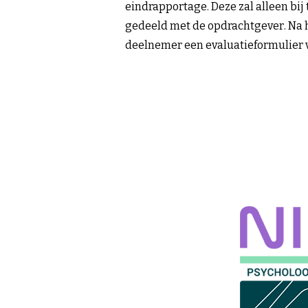
eindrapportage. Deze zal alleen b
gedeeld met de opdrachtgever. Na 
deelnemer een evaluatieformulier v