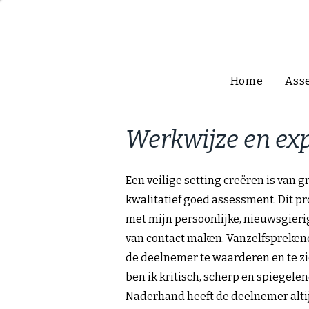
Home
Ass
Werkwijze en exp
Een veilige setting creëren is van 
kwalitatief goed assessment. Dit pr
met mijn persoonlijke, nieuwsgieri
van contact maken. Vanzelfsprekend
de deelnemer te waarderen en te zi
ben ik kritisch, scherp en spiegelend
Naderhand heeft de deelnemer altij