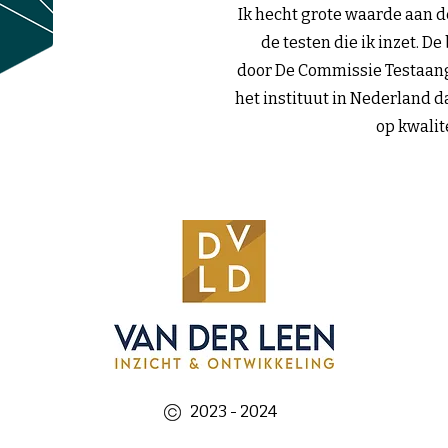
Ik hecht grote waarde aan d
de testen die ik inzet. De
door De Commissie Testaan
het instituut in Nederland d
op kwalit
2023 - 2024