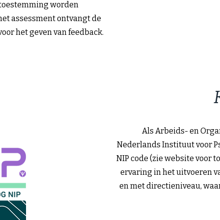
ij toestemming worden
het assessment ontvangt de
oor het geven van feedback.
Als Arbeids- en Orga
Nederlands Instituut voor P
NIP code (zie website voor to
ervaring in het uitvoeren 
en met directieniveau, wa