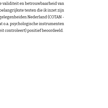
e validiteit en betrouwbaarheid van
 belangrijkste testen die ik inzet zijn
gelegenheiden Nederland (COTAN -
at o.a. psychologische instrumenten
eit controleert) positief beoordeeld.