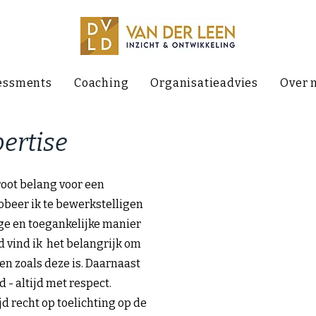
essments
Coaching
Organisatieadvies
Over 
ertise
groot belang voor een
obeer ik te bewerkstelligen
ge en toegankelijke manier
 vind ik het belangrijk om
en zoals deze is. Daarnaast
 - altijd met respect.
d recht op toelichting op de